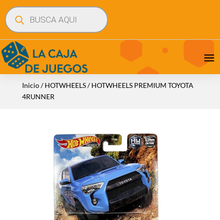
Búsqueda
de
productos
Inicio
/
HOTWHEELS
/ HOTWHEELS PREMIUM TOYOTA
4RUNNER