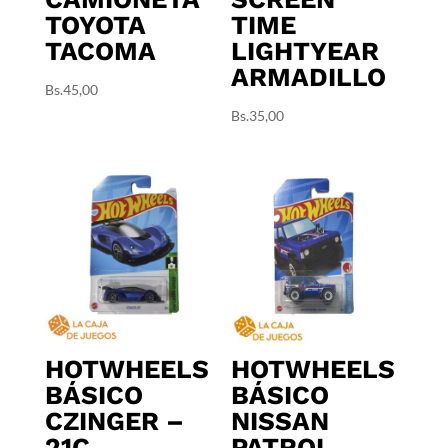
TOYOTA
TIME
TACOMA
LIGHTYEAR
ARMADILLO
Bs.
45,00
Bs.
35,00
HOTWHEELS
HOTWHEELS
BÁSICO
BÁSICO
CZINGER –
NISSAN
21C
PATROL