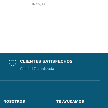
Bs.
35,00
CLIENTES SATISFECHOS

Calidad Garantizada
NOSOTROS
TE AYUDAMOS