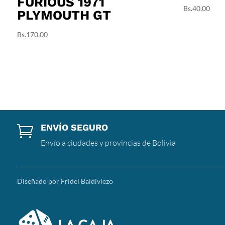
FURIOUS 1971
Bs.
40,00
PLYMOUTH GT
Bs.
170,00
ENVÍO SEGURO

Envío a ciudades y provincias de Bolivia
Diseñado por Fridel Baldiviezo