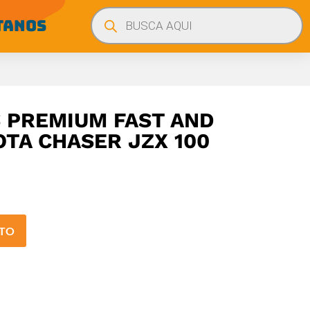
Búsqueda
de
TANOS
productos
 PREMIUM FAST AND
OTA CHASER JZX 100
ITO