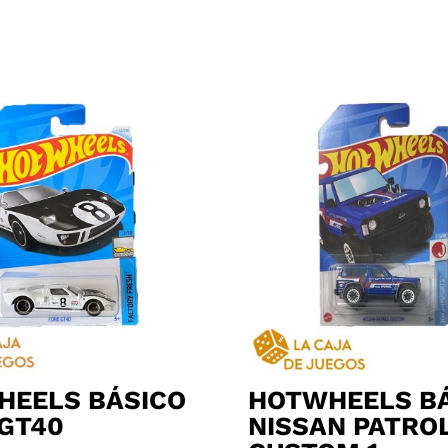
HEELS BÁSICO
HOTWHEELS B
GT40
NISSAN PATRO