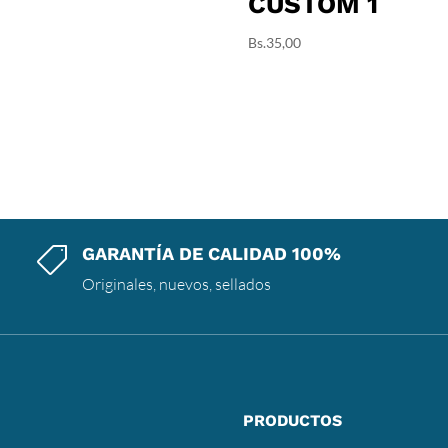
CUSTOM 1
Bs.
35,00
GARANTÍA DE CALIDAD 100%

Originales, nuevos, sellados
PRODUCTOS