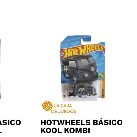
ÁSICO
HOTWHEELS BÁSICO
L
KOOL KOMBI