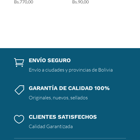
Bs.
770,00
Bs.
90,00
ENVÍO SEGURO

Envío a ciudades y provincias de Bolivia
GARANTÍA DE CALIDAD 100%

Originales, nuevos, sellados
CLIENTES SATISFECHOS

Calidad Garantizada