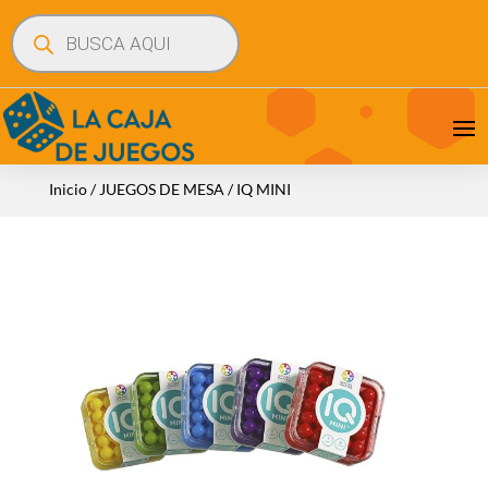
Búsqueda
de
productos
Inicio
/
JUEGOS DE MESA
/ IQ MINI