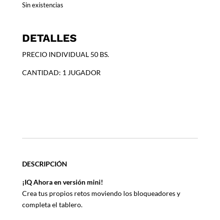
Sin existencias
DETALLES
PRECIO INDIVIDUAL 50 BS.
CANTIDAD: 1 JUGADOR
EDAD: 6+
DURACION: 10+ MINUTOS
EDITORIAL: SMART GAMES
DESCRIPCIÓN
¡IQ Ahora en versión mini!
Crea tus propios retos moviendo los bloqueadores y
completa el tablero.