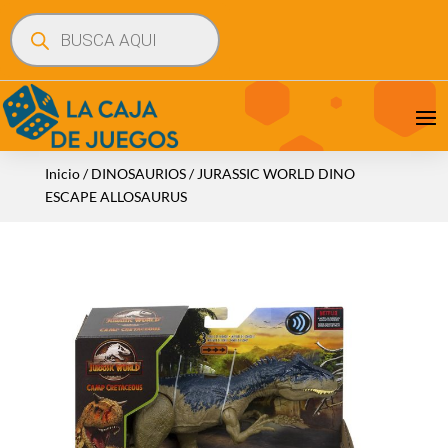
Búsqueda
de
productos
Inicio
/
DINOSAURIOS
/ JURASSIC WORLD DINO
ESCAPE ALLOSAURUS