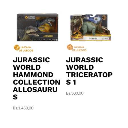
JURASSIC
JURASSIC
WORLD
WORLD
HAMMOND
TRICERATOP
COLLECTION
S 1
ALLOSAURU
Bs.
300,00
S
Bs.
1.450,00