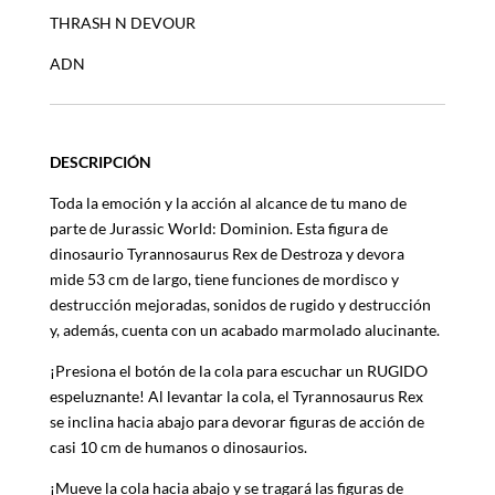
THRASH N DEVOUR
ADN
DESCRIPCIÓN
Toda la emoción y la acción al alcance de tu mano de
parte de Jurassic World: Dominion. Esta figura de
dinosaurio Tyrannosaurus Rex de Destroza y devora
mide 53 cm de largo, tiene funciones de mordisco y
destrucción mejoradas, sonidos de rugido y destrucción
y, además, cuenta con un acabado marmolado alucinante.
¡Presiona el botón de la cola para escuchar un RUGIDO
espeluznante! Al levantar la cola, el Tyrannosaurus Rex
se inclina hacia abajo para devorar figuras de acción de
casi 10 cm de humanos o dinosaurios.
¡Mueve la cola hacia abajo y se tragará las figuras de