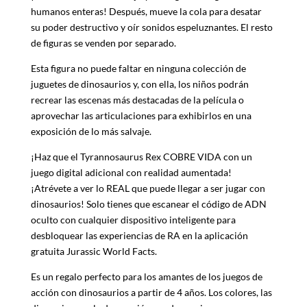
humanos enteras! Después, mueve la cola para desatar
su poder destructivo y oír sonidos espeluznantes. El resto
de figuras se venden por separado.
Esta figura no puede faltar en ninguna colección de
juguetes de dinosaurios y, con ella, los niños podrán
recrear las escenas más destacadas de la película o
aprovechar las articulaciones para exhibirlos en una
exposición de lo más salvaje.
¡Haz que el Tyrannosaurus Rex COBRE VIDA con un
juego digital adicional con realidad aumentada!
¡Atrévete a ver lo REAL que puede llegar a ser jugar con
dinosaurios! Solo tienes que escanear el código de ADN
oculto con cualquier dispositivo inteligente para
desbloquear las experiencias de RA en la aplicación
gratuita Jurassic World Facts.
Es un regalo perfecto para los amantes de los juegos de
acción con dinosaurios a partir de 4 años. Los colores, las