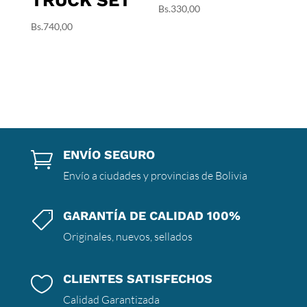
Bs.
330,00
Bs.
740,00
ENVÍO SEGURO

Envío a ciudades y provincias de Bolivia
GARANTÍA DE CALIDAD 100%

Originales, nuevos, sellados
CLIENTES SATISFECHOS

Calidad Garantizada