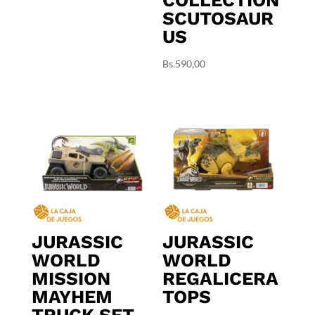
COLLECTION
SCUTOSAUR
US
Bs.
590,00
JURASSIC
JURASSIC
WORLD
WORLD
MISSION
REGALICERA
MAYHEM
TOPS
TRUCK SET