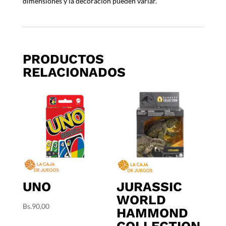
dimensiones y la decoración pueden variar.
PRODUCTOS
RELACIONADOS
UNO
JURASSIC
WORLD
Bs.
90,00
HAMMOND