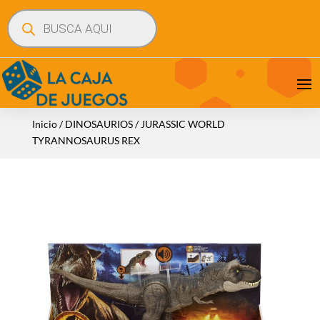
Búsqueda
de
productos
Inicio
/
DINOSAURIOS
/ JURASSIC WORLD
TYRANNOSAURUS REX