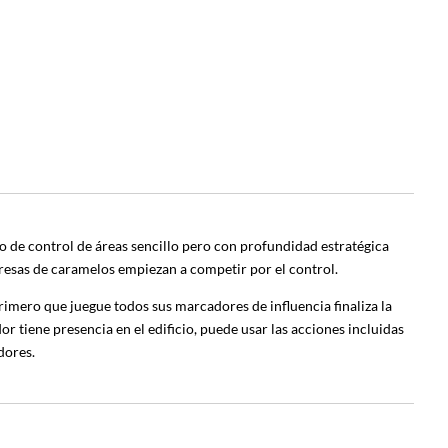
o de control de áreas sencillo pero con profundidad estratégica
presas de caramelos empiezan a competir por el control.
primero que juegue todos sus marcadores de influencia finaliza la
or tiene presencia en el edificio, puede usar las acciones incluidas
dores.