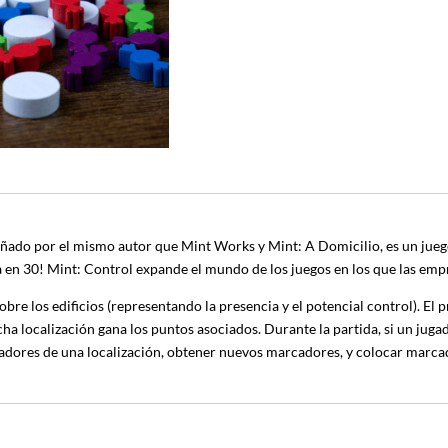
iseñado por el mismo autor que Mint Works y Mint: A Domicilio, es un jueg
ega en 30! Mint: Control expande el mundo de los juegos en los que las em
re los edificios (representando la presencia y el potencial control). El 
cha localización gana los puntos asociados. Durante la partida, si un jugad
ugadores de una localización, obtener nuevos marcadores, y colocar marca