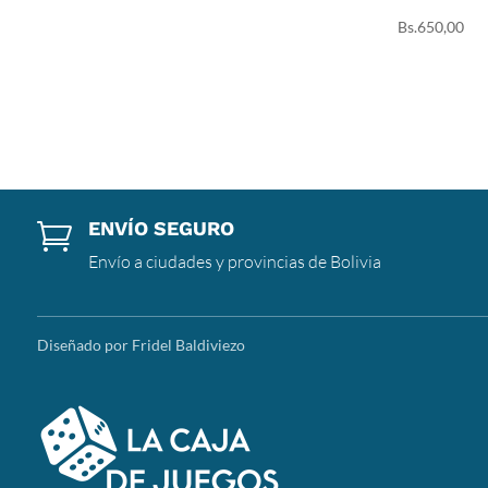
Bs.
650,00
ENVÍO SEGURO

Envío a ciudades y provincias de Bolivia
Diseñado por Fridel Baldiviezo