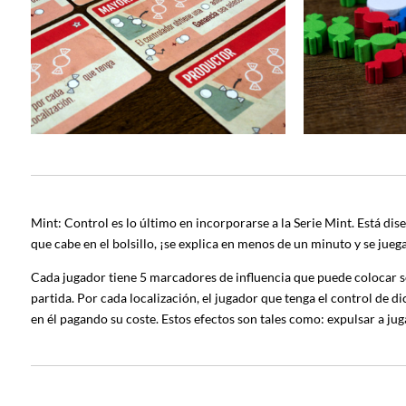
Mint: Control es lo último en incorporarse a la Serie Mint. Está d
que cabe en el bolsillo, ¡se explica en menos de un minuto y se ju
Cada jugador tiene 5 marcadores de influencia que puede colocar sob
partida. Por cada localización, el jugador que tenga el control de di
en él pagando su coste. Estos efectos son tales como: expulsar a j