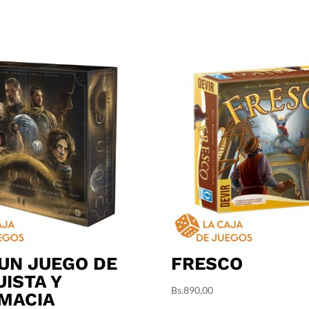
UN JUEGO DE
FRESCO
ISTA Y
Bs.
890,00
MACIA