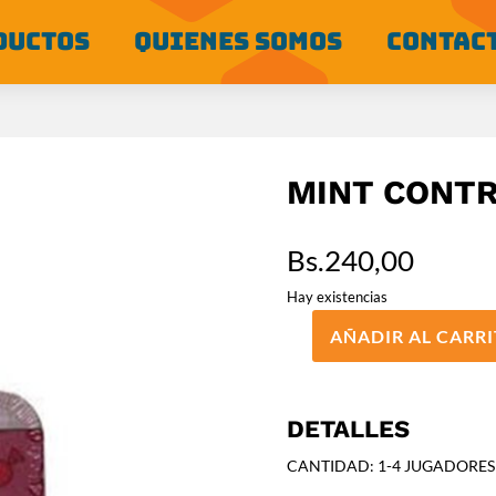
DUCTOS
QUIENES SOMOS
CONTAC
MINT CONT
Bs.
240,00
Hay existencias
AÑADIR AL CARR
MINT
CONTROL
cantidad
DETALLES
CANTIDAD: 1-4 JUGADORES