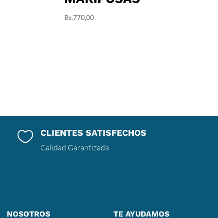
Bs.
770,00
CLIENTES SATISFECHOS

Calidad Garantizada
NOSOTROS
TE AYUDAMOS