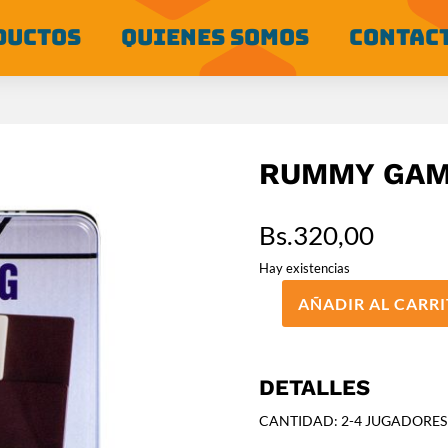
DUCTOS
QUIENES SOMOS
CONTAC
RUMMY GAM
Bs.
320,00
Hay existencias
AÑADIR AL CARR
RUMMY
GAMING
cantidad
DETALLES
CANTIDAD: 2-4 JUGADORES