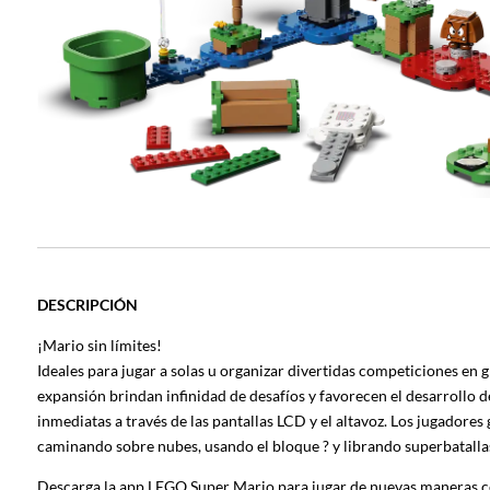
DESCRIPCIÓN
¡Mario sin límites!
Ideales para jugar a solas u organizar divertidas competiciones en g
expansión brindan infinidad de desafíos y favorecen el desarrollo 
inmediatas a través de las pantallas LCD y el altavoz. Los jugadore
caminando sobre nubes, usando el bloque ? y librando superbatallas
Descarga la app LEGO Super Mario para jugar de nuevas maneras con 