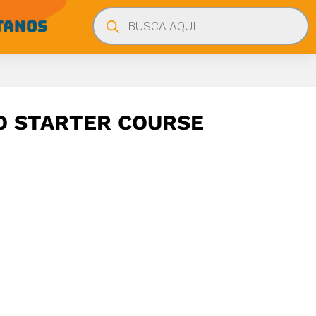
Búsqueda
de
TANOS
productos
O STARTER COURSE