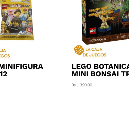
MINIFIGURA
LEGO BOTANIC
12
MINI BONSAI T
Bs.
1.350,00