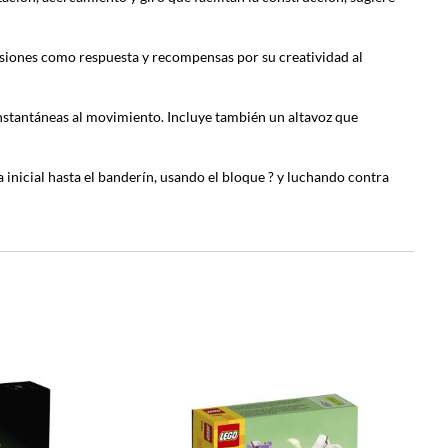
esiones como respuesta y recompensas por su creatividad al
instantáneas al movimiento. Incluye también un altavoz que
inicial hasta el banderín, usando el bloque ? y luchando contra