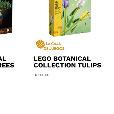
AL
LEGO BOTANICAL
REES
COLLECTION TULIPS
Bs.
380,00