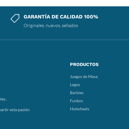
GARANTÍA DE CALIDAD 100%

Originales, nuevos, sellados
PRODUCTOS
Juegos de Mesa
Legos
Barbies
les .
Funkos
Hotwheels
rtir esta pasión