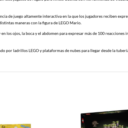
ncia de juego altamente interactiva en la que los jugadores reciben expr
 distintas maneras con la figura de LEGO Mario.
D en los ojos, la boca y el abdomen para expresar más de 100 reacciones 
 por ladrillos LEGO y plataformas de nubes para llegar desde la tubería 