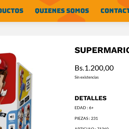
DUCTOS
QUIENES SOMOS
CONTAC
SUPERMARI
Bs.
1.200,00
Sin existencias
DETALLES
EDAD : 6+
PIEZAS : 231
ARTICULO : 71360