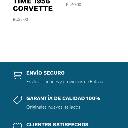
TIME 1956
Bs.
40,00
CORVETTE
Bs.
35,00
ENVÍO SEGURO

Envío a ciudades y provincias de Bolivia
GARANTÍA DE CALIDAD 100%

Originales, nuevos, sellados
CLIENTES SATISFECHOS
