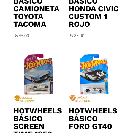
BÁSICO
BÁSICO
CAMIONETA
HONDA CIVIC
TOYOTA
CUSTOM 1
TACOMA
ROJO
Bs.
45,00
Bs.
35,00
HOTWHEELS
HOTWHEELS
BÁSICO
BÁSICO
SCREEN
FORD GT40