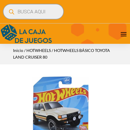
Búsqueda
de
productos
Inicio
/
HOTWHEELS
/ HOTWHEELS BÁSICO TOYOTA
LAND CRUISER 80