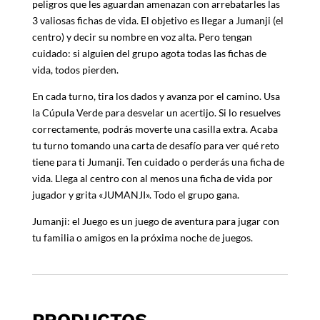
peligros que les aguardan amenazan con arrebatarles las
3 valiosas fichas de vida. El objetivo es llegar a Jumanji (el
centro) y decir su nombre en voz alta. Pero tengan
cuidado: si alguien del grupo agota todas las fichas de
vida, todos pierden.
En cada turno, tira los dados y avanza por el camino. Usa
la Cúpula Verde para desvelar un acertijo. Si lo resuelves
correctamente, podrás moverte una casilla extra. Acaba
tu turno tomando una carta de desafío para ver qué reto
tiene para ti Jumanji. Ten cuidado o perderás una ficha de
vida. Llega al centro con al menos una ficha de vida por
jugador y grita «JUMANJI». Todo el grupo gana.
Jumanji: el Juego es un juego de aventura para jugar con
tu familia o amigos en la próxima noche de juegos.
PRODUCTOS