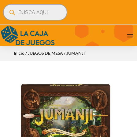
Búsqueda
de
productos
Inicio
/
JUEGOS DE MESA
/ JUMANJI