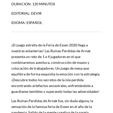
DURACION: 120 MINUTOS
EDITORIAL: DEVIR
IDIOMA: ESPAÑOL
¡El juego estrella de la Feria de Essen 2020 llega a
nuestras estanterías! Las Ruinas Perdidas de Arnak
presenta un reto de 1 a 4 jugadores en el que
combinaremos aventura, construcción de mazos y
colocación de trabajadores. Un juego de mesa que
equilibra de forma exquisita la emoción con la estrategia.
¡Descubre todos los secretos de la isla perdida
encontrando artefactos ancestrales, enfrentándote a
guardianes temibles y superando todas las adversidades!
Las Ruinas Perdidas de Arnak fue, sin duda alguna, la
sensación de la famosa feria de Essen en el año de la
pandemia. Salido de la mente creativa de la pareja