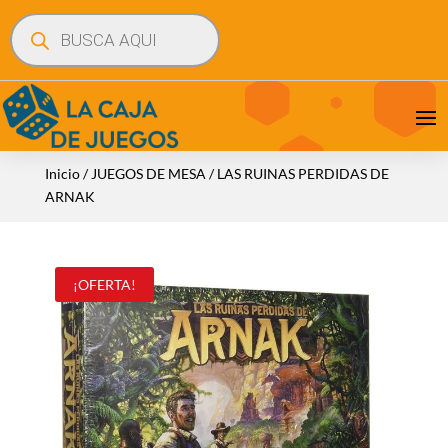
Búsqueda
de
productos
Inicio
/
JUEGOS DE MESA
/ LAS RUINAS PERDIDAS DE
ARNAK
¡OFERTA!