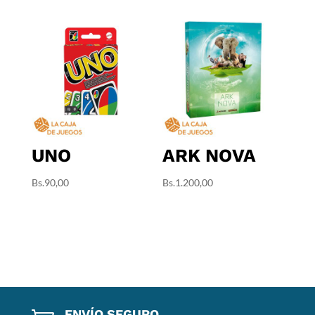
UNO
ARK NOVA
Bs.
90,00
Bs.
1.200,00
ENVÍO SEGURO