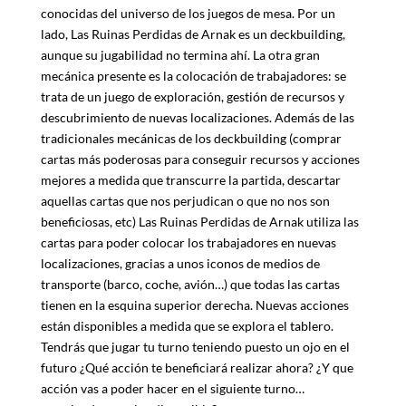
conocidas del universo de los juegos de mesa. Por un
lado, Las Ruinas Perdidas de Arnak es un deckbuilding,
aunque su jugabilidad no termina ahí. La otra gran
mecánica presente es la colocación de trabajadores: se
trata de un juego de exploración, gestión de recursos y
descubrimiento de nuevas localizaciones. Además de las
tradicionales mecánicas de los deckbuilding (comprar
cartas más poderosas para conseguir recursos y acciones
mejores a medida que transcurre la partida, descartar
aquellas cartas que nos perjudican o que no nos son
beneficiosas, etc) Las Ruinas Perdidas de Arnak utiliza las
cartas para poder colocar los trabajadores en nuevas
localizaciones, gracias a unos iconos de medios de
transporte (barco, coche, avión…) que todas las cartas
tienen en la esquina superior derecha. Nuevas acciones
están disponibles a medida que se explora el tablero.
Tendrás que jugar tu turno teniendo puesto un ojo en el
futuro ¿Qué acción te beneficiará realizar ahora? ¿Y que
acción vas a poder hacer en el siguiente turno…