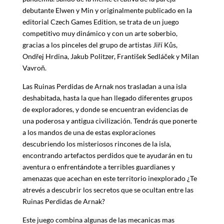
debutante Elwen y Min y originalmente publicado en la
editorial Czech Games Edition, se trata de un juego
competitivo muy dinámico y con un arte soberbio,
gracias a los pinceles del grupo de artistas Jiří Kůs,
Ondřej Hrdina, Jakub Politzer, František Sedláček y Milan
Vavroň.
Las Ruinas Perdidas de Arnak nos trasladan a una isla
deshabitada, hasta la que han llegado diferentes grupos
de exploradores, y donde se encuentran evidencias de
una poderosa y antigua civilización. Tendrás que ponerte
a los mandos de una de estas exploraciones
descubriendo los misteriosos rincones de la isla,
encontrando artefactos perdidos que te ayudarán en tu
aventura o enfrentándote a terribles guardianes y
amenazas que acechan en este territorio inexplorado ¿Te
atrevés a descubrir los secretos que se ocultan entre las
Ruinas Perdidas de Arnak?
Este juego combina algunas de las mecanicas mas